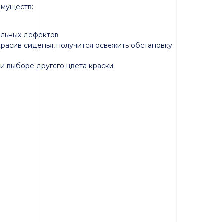
имуществ:
альных дефектов;
расив сиденья, получится освежить обстановку
и выборе другого цвета краски.