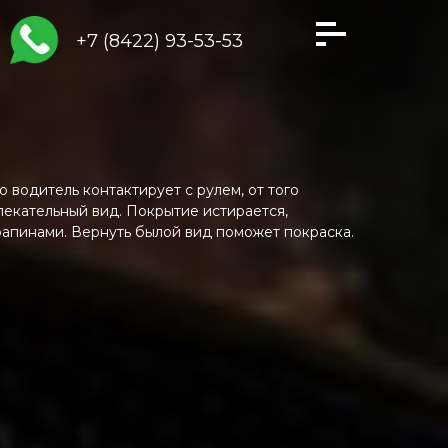
+7 (8422) 93-53-53
о водитель контактирует с рулем, от того
лекательный вид. Покрытие истирается,
рапинами. Вернуть былой вид поможет покраска.