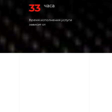
33
часа
Время исполнения услуги
зависит от