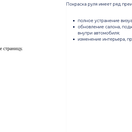
Покраска руля имеет ряд пре
полное устранение визу
обновление салона, подк
внутри автомобиля;
изменение интерьера, пр
е страницу.