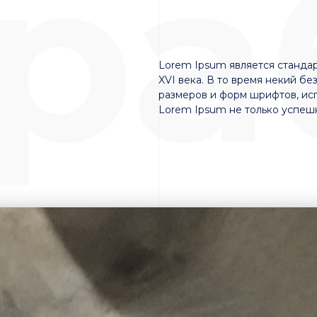
ра
Lorem Ipsum является стандар
XVI века. В то время некий 
размеров и форм шрифтов, ис
Lorem Ipsum не только успеш