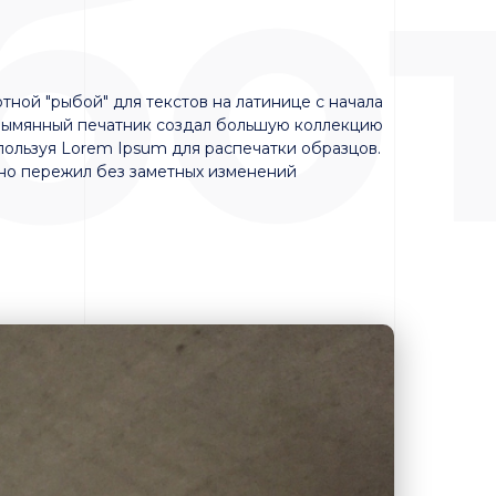
бо
тной "рыбой" для текстов на латинице с начала
безымянный печатник создал большую коллекцию
пользуя Lorem Ipsum для распечатки образцов.
но пережил без заметных изменений