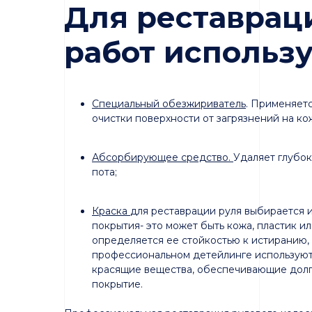
Для реставрац
работ использ
Специальный обезжириватель
. Применяетс
очистки поверхности от загрязнений на ко
Абсорбирующее средство.
Удаляет глубок
пота;
Краска
для реставрации руля выбирается 
покрытия- это может быть кожа, пластик и
определяется ее стойкостью к истиранию,
профессиональном детейлинге используют
красящие вещества, обеспечивающие дол
покрытие.