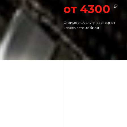
от 4300
₽
Стоимость услуги зависит от
класса автомобиля