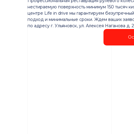
Профессиональная реставрация рулевого колес
нестираемую поверхность минимум 150 тысяч ки
центре Life in drive мы гарантируем безупречны
подход и минимальные сроки. Ждем ваших заяво
по адресу г. Ульяновск, ул. Алексея Наганова д. 2
Ос