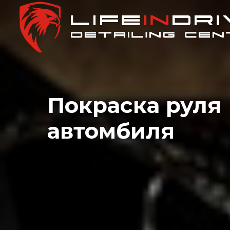
Покраска руля
автомбиля